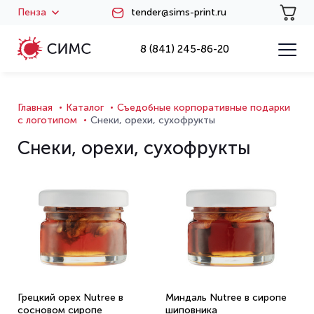
Пенза
tender@sims-print.ru
8 (841) 245-86-20
Главная
Каталог
Съедобные корпоративные подарки
с логотипом
Снеки, орехи, сухофрукты
Снеки, орехи, сухофрукты
Грецкий орех Nutree в
Миндаль Nutree в сиропе
сосновом сиропе
шиповника