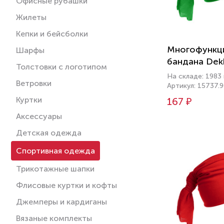
Офисные рубашки
Жилеты
Кепки и бейсболки
Многофункц
Шарфы
бандана Dek
Толстовки с логотипом
На складе: 1983
Ветровки
Артикул: 15737.
Куртки
167 ₽
Аксессуары
Детская одежда
Спортивная одежда
Трикотажные шапки
Флисовые куртки и кофты
Джемперы и кардиганы
Вязаные комплекты