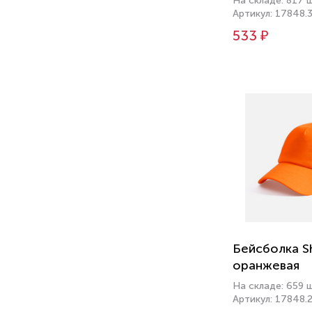
На складе: 817 
Артикул: 17848.
533 ₽
Бейсболка S
оранжевая
На складе: 659 
Артикул: 17848.