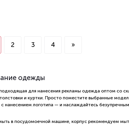
2
3
4
»
вание одежды
 подходящая для нанесения рекламы одежда оптом со ск
 толстовки и куртки. Просто поместите выбранные модели
 с нанесением логотипа — и наслаждайтесь безупречны
ыть в посудомоечной машине, корпус рекомендуем мыт