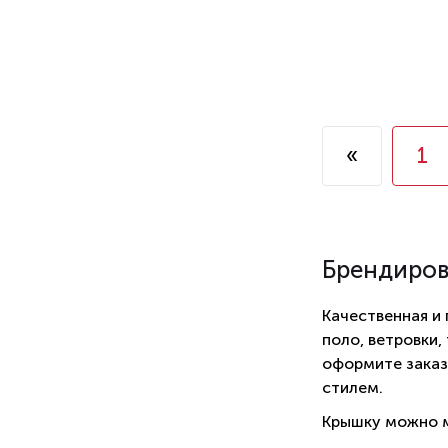
«
1
Брендиро
Качественная и
поло, ветровки,
оформите заказ
стилем.
Крышку можно м