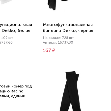
ункциональная
Многофункциональная
 Dekko, белая
бандана Dekko, черная
: 109 шт
На складе: 728 шт
15737.60
Артикул: 15737.30
167 ₽