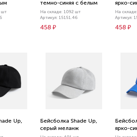
лым
темно-синяя с белым
ярко-си
 шт
На складе: 1092 шт
На складе
6
Артикул: 15151.46
Артикул: 
458 ₽
458 ₽
hade Up,
Бейсболка Shade Up,
Бейсбол
серый меланж
ярко-си