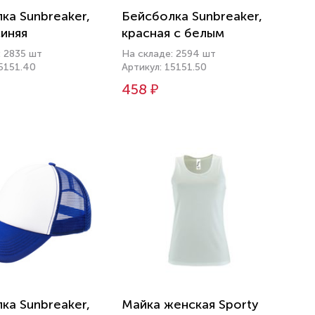
ка Sunbreaker,
Бейсболка Sunbreaker,
иняя
красная с белым
: 2835 шт
На складе: 2594 шт
15151.40
Артикул: 15151.50
458 ₽
ка Sunbreaker,
Майка женская Sporty