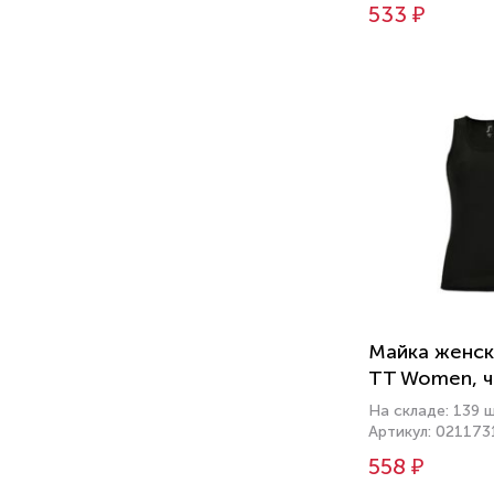
533 ₽
Майка женск
TT Women, ч
На складе: 139 
Артикул: 021173
558 ₽