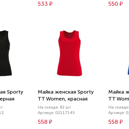
533 ₽
550 ₽
ая Sporty
Майка женская Sporty
Майка ж
ерная
TT Women, красная
TT Wome
шт
На складе: 82 шт
На складе
12
Артикул: 02117145
Артикул: 
558 ₽
558 ₽