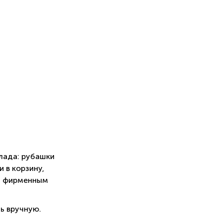
лада: рубашки
 в корзину,
м фирменным
ь вручную.