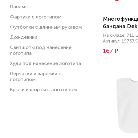
Панамы
Фартуки с логотипом
Многофункц
бандана Dek
Футболки с длинным рукавом
На складе: 711 
Дождевики
Артикул: 15737.
Свитшоты под нанесение
167 ₽
логотипа
Худи под нанесение логотипа
Перчатки и варежки с
логотипом
Брюки и шорты с логотипом