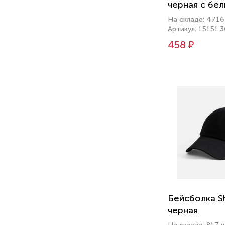
черная с бе
На складе: 4716
Артикул: 15151.3
458 ₽
Бейсболка S
черная