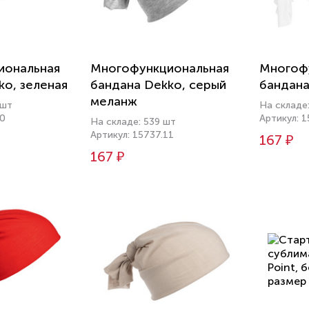
иональная
Многофункциональная
Многоф
ko, зеленая
бандана Dekko, серый
бандана
меланж
 шт
На складе
90
Артикул: 
На складе: 539 шт
Артикул: 15737.11
167 ₽
167 ₽