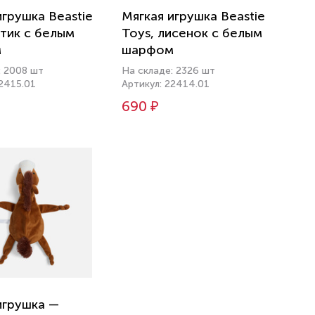
игрушка Beastie
Мягкая игрушка Beastie
отик с белым
Toys, лисенок с белым
м
шарфом
: 2008 шт
На складе: 2326 шт
22415.01
Артикул: 22414.01
690 ₽
игрушка —