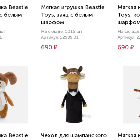
ка Beastie
Мягкая игрушка Beastie
Мягкая 
 с белым
Toys, заяц с белым
Toys, к
шарфом
шарфо
 шт
На складе: 1015 шт
На складе
1
Артикул: 12989.01
Артикул: 
690 ₽
690 ₽
ка Beastie
Чехол для шампанского
Мягкая 