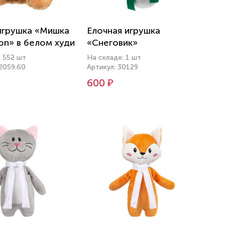
игрушка «Мишка
Елочная игрушка
on» в белом худи
«Снеговик»
: 552 шт
На складе: 1 шт
22059.60
Артикул: 30129
600 ₽