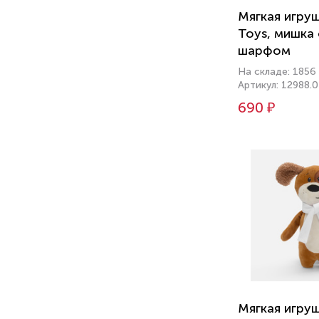
Мягкая игруш
Toys, мишка
шарфом
На складе: 1856
Артикул: 12988.0
690 ₽
Мягкая игруш