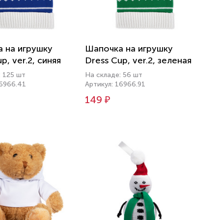
 на игрушку
Шапочка на игрушку
p, ver.2, синяя
Dress Cup, ver.2, зеленая
: 125 шт
На складе: 56 шт
16966.41
Артикул: 16966.91
149 ₽