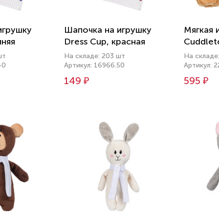
игрушку
Шапочка на игрушку
Мягкая 
иняя
Dress Cup, красная
Cuddlet
шт
На складе: 203 шт
На складе
40
Артикул: 16966.50
Артикул: 
149 ₽
595 ₽