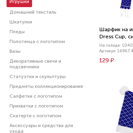
Игрушки
Домашний текстиль
Шкатулки
Шарфик на и
Пледы
Dress Cup, с
Полотенца с логотипом
На складе: 1040
Вазы
Артикул: 16967.
129 ₽
Декоративные свечи и
подсвечники
Статуэтки и скульптуры
Предметы коллекционирования
Салфетки с логотипом
Прихватки с логотипом
Скатерти с логотипом
Аксессуары и средства для
ухода