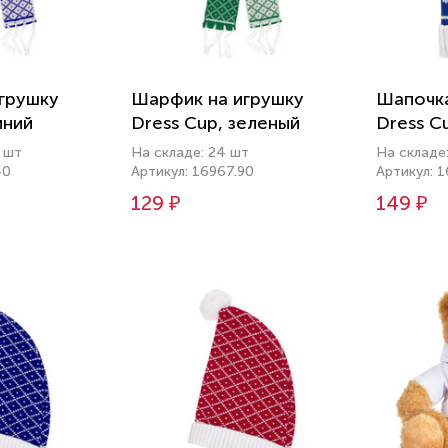
грушку
Шарфик на игрушку
Шапочка
иний
Dress Cup, зеленый
Dress Cu
 шт
На складе: 24 шт
На складе
40
Артикул: 16967.90
Артикул: 
129 ₽
149 ₽