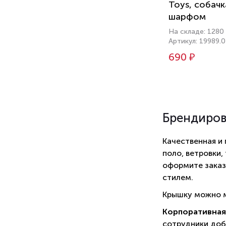
Toys, собачк
шарфом
На складе: 1280
Артикул: 19989.0
690 ₽
Брендиро
Качественная и
поло, ветровки,
оформите заказ
стилем.
Крышку можно м
Корпоративная
сотрудники доб